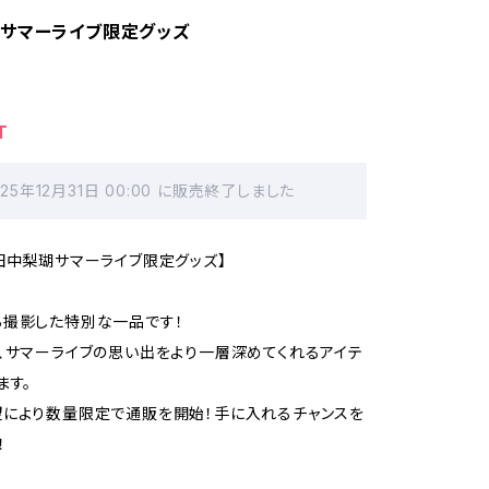
サマーライブ限定グッズ
T
025年12月31日 00:00 に販売終了しました
田中梨瑚サマーライブ限定グッズ】
ら撮影した特別な一品です！
、サマーライブの思い出をより一層深めてくれるアイテ
ます。
により数量限定で通販を開始！手に入れるチャンスを
！