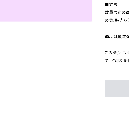
■備考
数量限定の商
の際、販売状
商品は順次発
この機会に、
て、特別な瞬