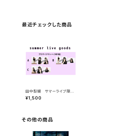
最近チェックした商品
田中梨瑚 サマーライブ限定
グッズ
¥1,500
その他の商品