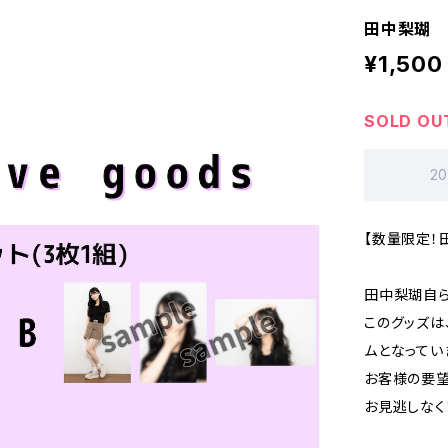
田中梨瑚 
¥1,500
SOLD OU
2
【数量限定！
田中梨瑚自
このグッズは
ムとなってい
お客様の要望
お見逃しなく