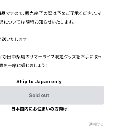
品ですので、販売終了の際は予めご了承ください。そ
況については随時お知らせいたします。
送いたします。
ぜひ田中梨瑚のサマーライブ限定グッズをお手に取っ
間を一緒に感じましょう！
Ship to Japan only
Sold out
日本国内にお住まいの方向け
通報する