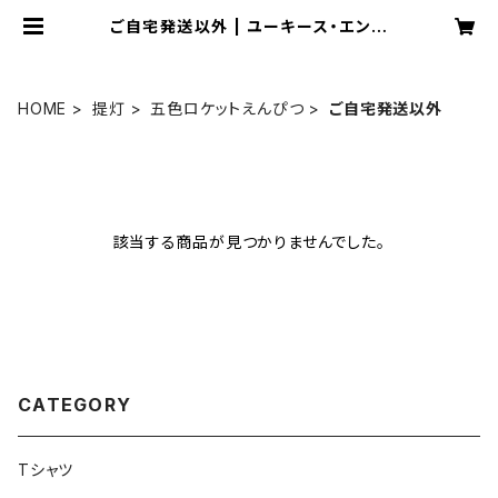
ご自宅発送以外 | ユーキース・エンタ
テインメント
HOME
提灯
五色ロケットえんぴつ
ご自宅発送以外
該当する商品が見つかりませんでした。
CATEGORY
Tシャツ