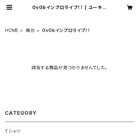
OvObインプロライブ！！ | ユーキー
ス・エンタテインメント
HOME
舞台
OvObインプロライブ！！
該当する商品が見つかりませんでした。
CATEGORY
Tシャツ