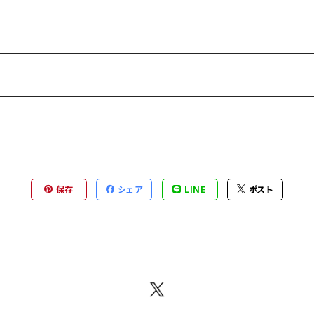
保存
シェア
LINE
ポスト