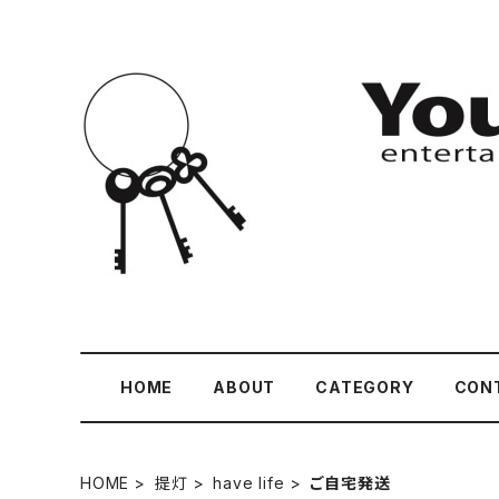
HOME
ABOUT
CATEGORY
CON
HOME
提灯
have life
ご自宅発送